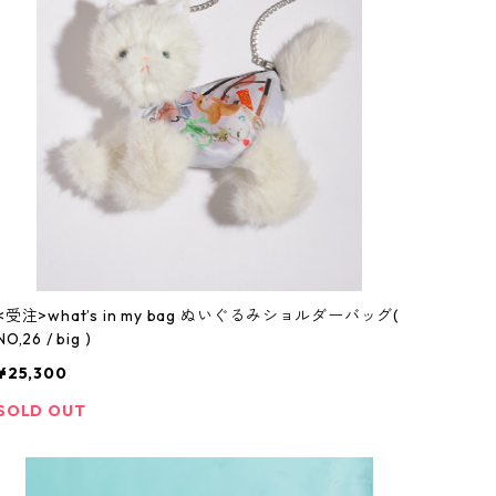
<受注>what’s in my bag ぬいぐるみショルダーバッグ(
NO,26 / big )
¥25,300
SOLD OUT