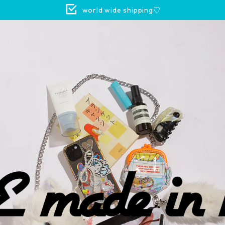
world wide shipping♡