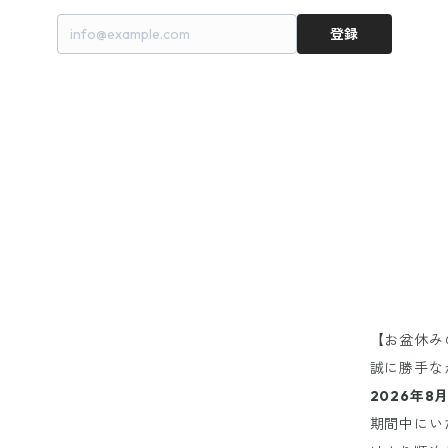
登録
【お盆休み
誠に勝手な
2026年8
期間中にい