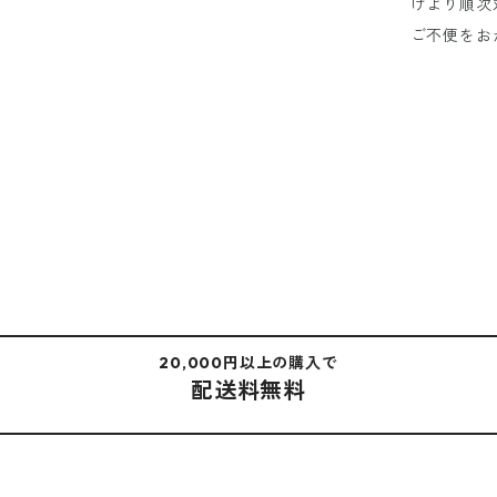
けより順次
ご不便をお
20,000円以上の購入で
配送料無料