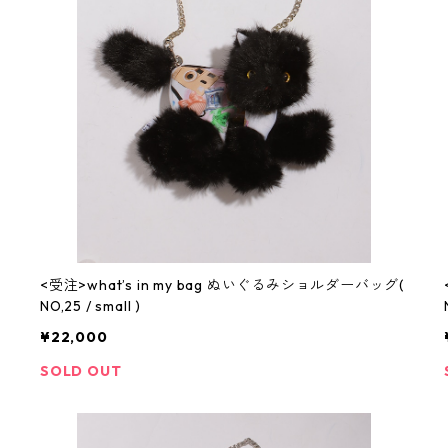
<受注>what’s in my bag ぬいぐるみショルダーバッグ(
NO,25 / small )
¥22,000
SOLD OUT