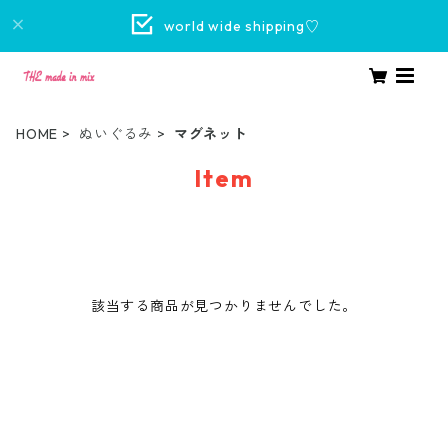
world wide shipping♡
HOME
ぬいぐるみ
マグネット
Item
該当する商品が見つかりませんでした。