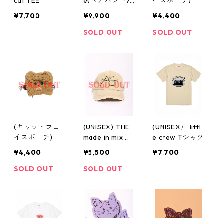
cat TEE
e(ヘアバンドve
イスポーチ)
r)
¥7,700
¥9,900
¥4,400
SOLD OUT
SOLD OUT
(キャットフェ
(UNISEX) THE
(UNISEX） littl
イスポーチ)
made in mix ダ
e crew Tシャツ
メージキャップ
¥4,400
¥5,500
¥7,700
SOLD OUT
SOLD OUT