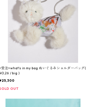
<受注>what’s in my bag ぬいぐるみショルダーバッグ(
NO,26 / big )
¥25,300
SOLD OUT