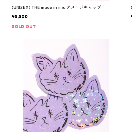
(UNISEX) THE made in mix ダメージキャップ
¥5,500
SOLD OUT