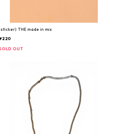
(sticker) THE made in mix
¥220
SOLD OUT