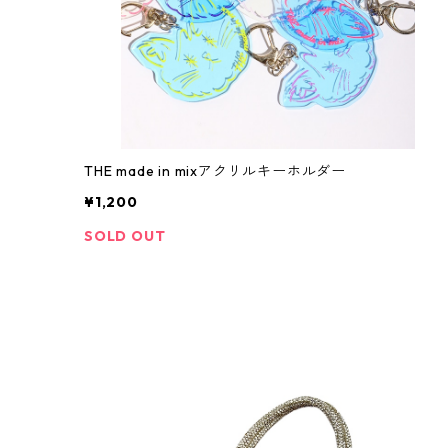
THE made in mixアクリルキーホルダー
¥1,200
SOLD OUT