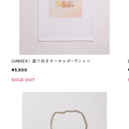
(UNISEX）振り向きキーホルダーTシャツ
¥5,500
SOLD OUT