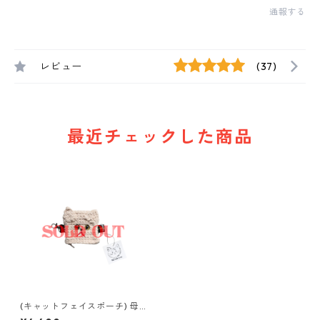
通報する
レビュー
(37)
最近チェックした商品
(キャットフェイスポーチ) 母
× mix (beige)