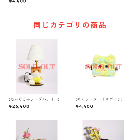
¥4,400
同じカテゴリの商品
(ぬいぐるみテーブルライト)b
(キャットフェイスポーチ)
abyちゃんライト
¥26,400
¥4,400