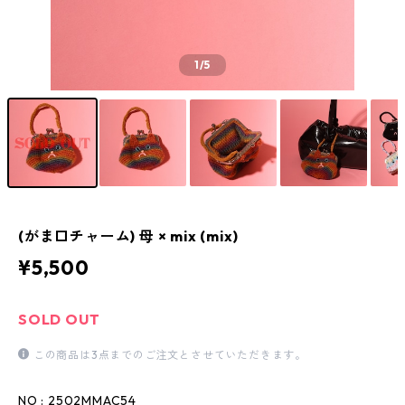
1
/5
(がま口チャーム) 母 × mix (mix)
¥5,500
SOLD OUT
この商品は3点までのご注文とさせていただきます。
NO : 2502MMAC54