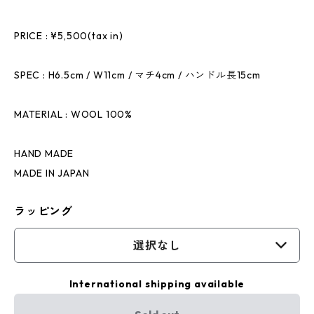
PRICE : ¥5,500(tax in)
SPEC : H6.5cm / W11cm / マチ4cm / ハンドル長15cm
MATERIAL : WOOL 100%
HAND MADE
MADE IN JAPAN
ラッピング
選択なし
International shipping available