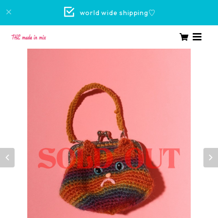
world wide shipping♡