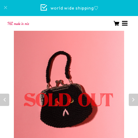
world wide shipping♡