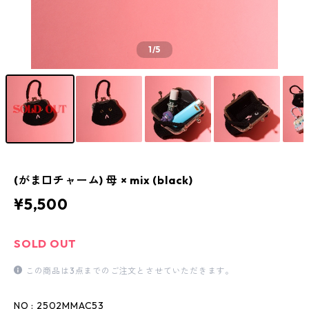
1
/5
(がま口チャーム) 母 × mix (black)
¥5,500
SOLD OUT
この商品は3点までのご注文とさせていただきます。
NO : 2502MMAC53