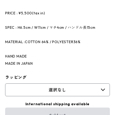
PRICE : ¥5,500(tax in)
SPEC : H6.5cm / W11cm / マチ4cm / ハンドル長15cm
MATERIAL :COTTON 64% / POLYESTER36%
HAND MADE
MADE IN JAPAN
ラッピング
選択なし
International shipping available