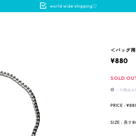
world wide shipping♡
＜バッグ用
¥880
SOLD OU
この商品は
PRICE : ¥88
SIZE : 長さ8