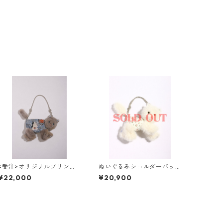
<受注>オリジナルプリント
ぬいぐるみショルダーバッ
ぬいぐるみショルダーバッ
グ( NO,3 / small )
¥22,000
¥20,900
グ( NO,28 / small)