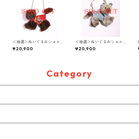
＜抽選＞ぬいぐるみショル
＜抽選＞ぬいぐるみショル
ダーバッグ( NO,1 / small )
ダーバッグ( NO,6 / small )
¥20,900
¥20,900
Category