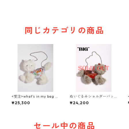
同じカテゴリの商品
<受注>what’s in my bag ぬ
ぬいぐるみショルダーバッ
いぐるみショルダーバッグ(
グ( NO,10 / big )
¥25,300
¥24,200
NO,26 / big )
セール中の商品