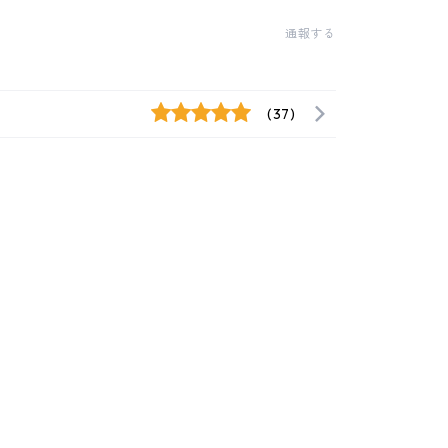
通報する
(37)