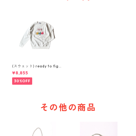
(スウェット) ready to figh
t (WHITE)
¥8,855
30%OFF
その他の商品