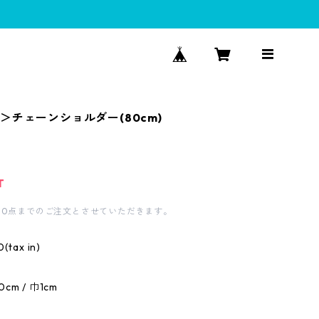
＞チェーンショルダー(80cm)
T
10点までのご注文とさせていただきます。
0(tax in)
0cm / 巾1cm