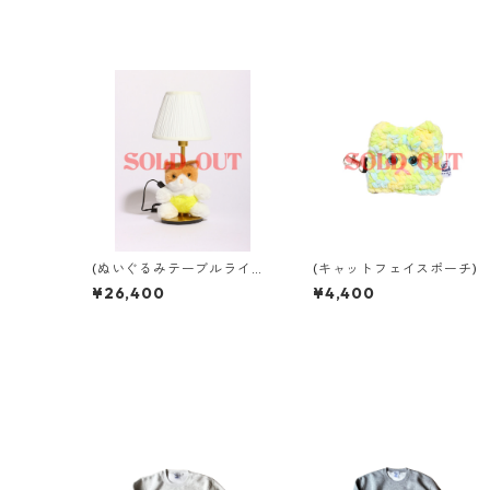
(ぬいぐるみテーブルライト)
(キャットフェイスポーチ)
babyちゃんライト
¥26,400
¥4,400