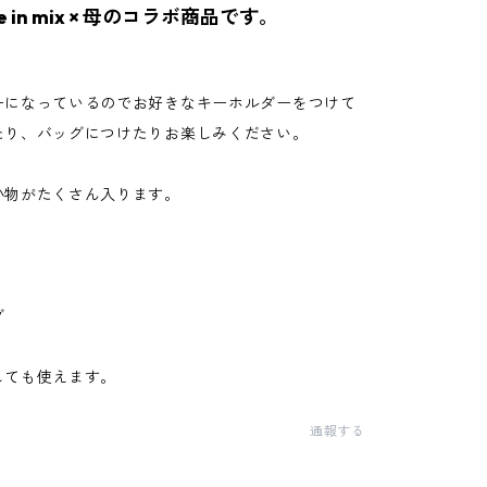
de in mix × 母のコラボ商品です。
ーになっているのでお好きなキーホルダーをつけて
たり、バッグにつけたりお楽しみください。
小物がたくさん入ります。
グ
しても使えます。
通報する