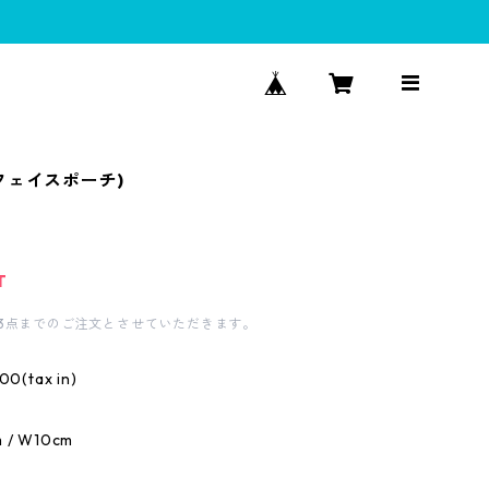
フェイスポーチ)
T
3点までのご注文とさせていただきます。
400(tax in)
m / W10cm