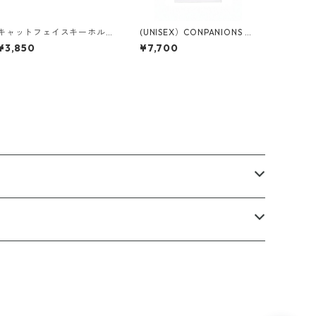
キャットフェイスキーホル
(UNISEX）CONPANIONS T
ダー
シャツ
¥3,850
¥7,700