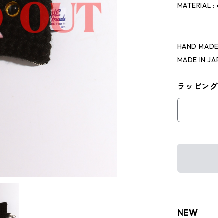
MATERIAL : 
HAND MAD
MADE IN JA
ラッピング
NEW