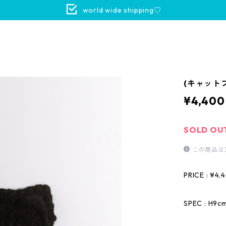
world wide shipping♡
(キャット
¥4,400
SOLD OU
この商品は
PRICE : ¥4,
SPEC : H9c