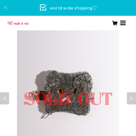
world wide shipping♡