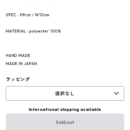
SPEC : H9cm / W10cm
MATERIAL : polyester 100%
HAND MADE
MADE IN JAPAN
ラッピング
選択なし
International shipping available
Sold out