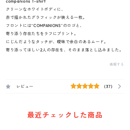
companions T-shirt
クリーンなホワイトボディに、
赤で描かれたグラフィックが映える一枚。
フロントには“COMPANIONS”のロゴと、
寄り添う存在たちをラフにプリント。
にじんだようなタッチが、曖昧で余白のあるムード。
寄り添ってほしい2人の存在を、そのまま落とし込みました。
通報する
レビュー
(37)
最近チェックした商品