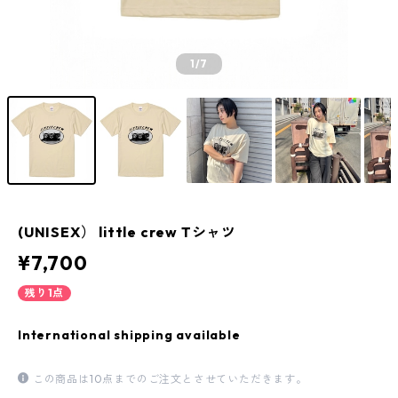
1
/7
(UNISEX） little crew Tシャツ
¥7,700
残り1点
International shipping available
この商品は10点までのご注文とさせていただきます。