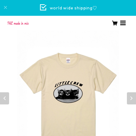
world wide shipping♡