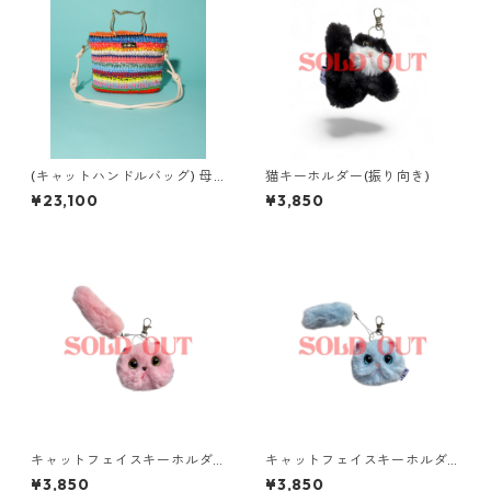
(キャットハンドルバッグ) 母
猫キーホルダー(振り向き)
× mix コラボ
¥23,100
¥3,850
キャットフェイスキーホルダ
キャットフェイスキーホルダ
ー
ー
¥3,850
¥3,850