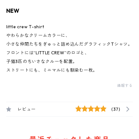
NEW
little crew T-shirt
やわらかなクリームカラーに、
小さな仲間たちをぎゅっと詰め込んだグラフィックTシャツ。
フロントには“LITTLE CREW”のロゴと、
子猫3匹のちいさなクルーを配置。
ストリートにも、ミニマルにも馴染む一枚。
通報する
レビュー
(37)