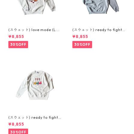
(スウェット) love mode (L.G
(スウェット) ready to fight
REY)
(GREY)
¥8,855
¥8,855
30%OFF
30%OFF
(スウェット) ready to fight
(WHITE)
¥8,855
30%OFF