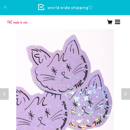
world wide shipping♡