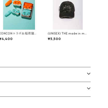
KONCONコラボお稲荷猫さ
(UNISEX) THE made in mix
んキーホルダー
ダメージキャップ
¥4,400
¥5,500