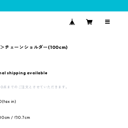
＞チェーンショルダー(100cm)
nal shipping available
10点までのご注文とさせていただきます。
0(tax in)
00cm / 巾0.7cm