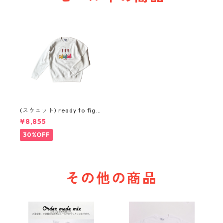
(スウェット) ready to figh
t (WHITE)
¥8,855
30%OFF
その他の商品