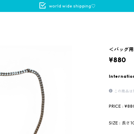
world wide shipping♡
＜バッグ用
¥880
Internatio
この商品は
PRICE : ¥88
SIZE : 長さ1