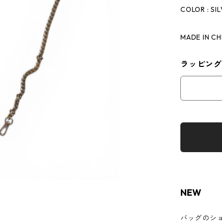
COLOR : SI
MADE IN CH
ラッピング
NEW
バッグのシ