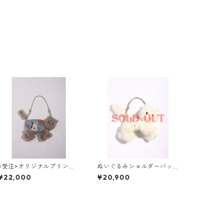
<受注>オリジナルプリント
ぬいぐるみショルダーバッ
ぬいぐるみショルダーバッ
グ( NO,3 / small )
¥22,000
¥20,900
グ( NO,28 / small)