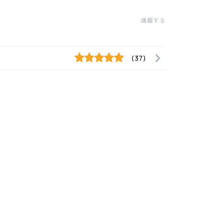
通報する
(37)