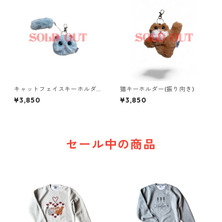
キャットフェイスキーホルダ
猫キーホルダー(振り向き)
ー
¥3,850
¥3,850
セール中の商品