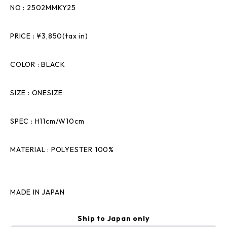
NO : 2502MMKY25
PRICE : ¥3,850(tax in)
COLOR : BLACK
SIZE : ONESIZE
SPEC : H11cm/W10cm
MATERIAL : POLYESTER 100%
MADE IN JAPAN
Ship to Japan only