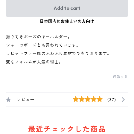
Add to cart
日本国内にお住まいの方向け
振り向きポーズのキーホルダー。
シャーのポーズとも言われています。
ラビットファー風のふわふわ素材でできております。
変なフォルムが人気の理由。
通報する
レビュー
(37)
最近チェックした商品