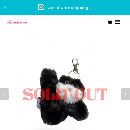
world wide shipping♡