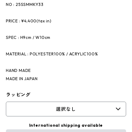
NO : 25SSMMKY33
PRICE : ¥4,400(tax in)
SPEC : H9cm / W10cm
MATERIAL : POLYESTER100% / ACRYLIC100%
HAND MADE
MADE IN JAPAN
ラッピング
選択なし
International shipping available