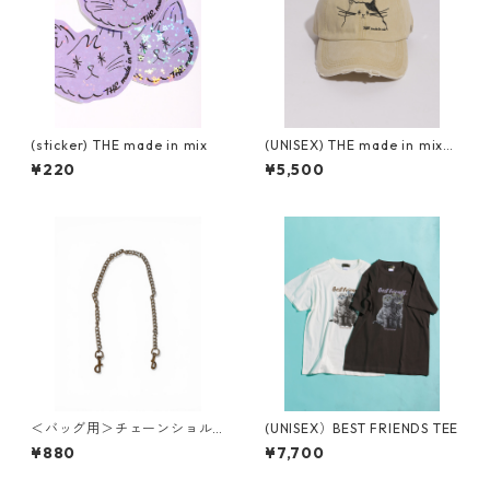
(sticker) THE made in mix
(UNISEX) THE made in mix
ダメージキャップ
¥220
¥5,500
＜バッグ用＞チェーンショル
(UNISEX）BEST FRIENDS TEE
ダー(60cm)
¥880
¥7,700