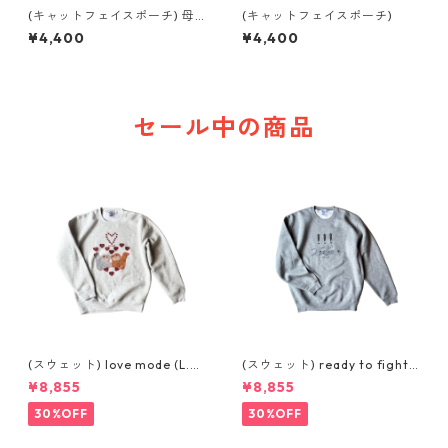
(キャットフェイスポーチ) 母
(キャットフェイスポーチ)
× mix (pink)
¥4,400
¥4,400
セール中の商品
(スウェット) love mode (L.G
(スウェット) ready to fight
REY)
(GREY)
¥8,855
¥8,855
30%OFF
30%OFF