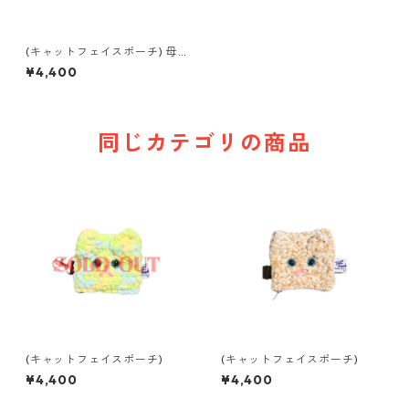
(キャットフェイスポーチ) 母
× mix コラボ camel Rame mi
¥4,400
x
同じカテゴリの商品
(キャットフェイスポーチ)
(キャットフェイスポーチ)
¥4,400
¥4,400