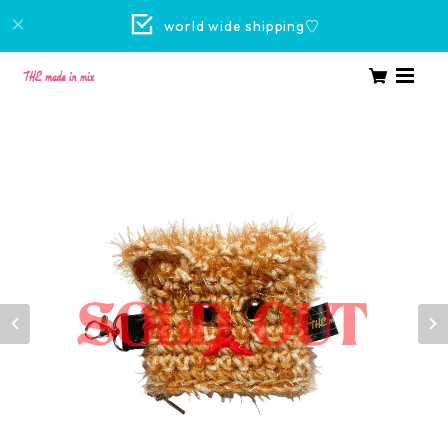
world wide shipping♡